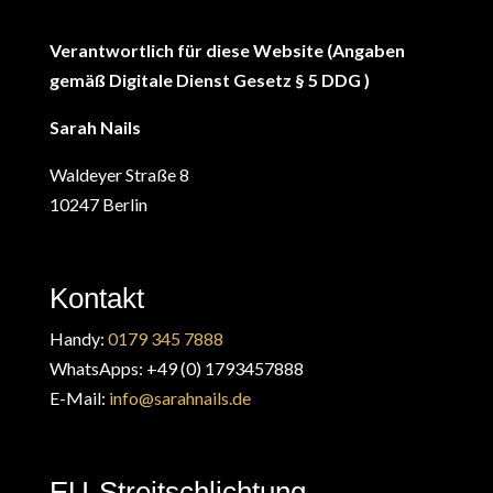
Verantwortlich für diese Website (Angaben
gemäß Digitale Dienst Gesetz § 5 DDG )
Sarah Nails
Waldeyer Straße 8
10247 Berlin
Kontakt
Handy:
0179 345 7888
WhatsApps: +49 (0) 1793457888
E-Mail:
info@sarahnails.de
EU-Streitschlichtung